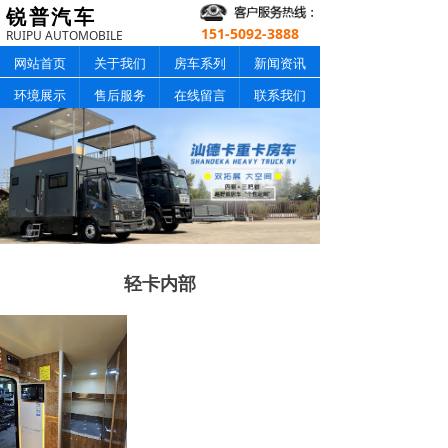
锐普汽车
151-5092-3888
RUIPU AUTOMOBILE
网站首页
关于我们
房车系列
新闻资讯
环境展示
售后服务
在线留言
联系我们
轻卡内部