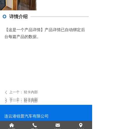
详情介绍
【这是一个产品详情】产品详情已自动绑定后
台每篇产品的数据。
上一个：
轻卡内部
ꄴ
下一个：
轻卡内部
ꄲ
下一个：
轻卡内部
ꄲ
连云港锐普汽车有限公司
联系人：周经理
낀
끅
낂
넹